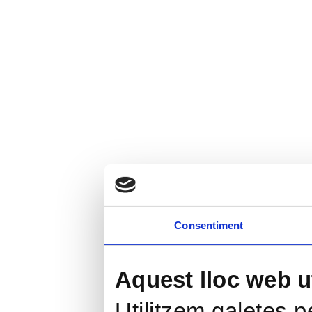
Consentiment
Aquest lloc web ut
Utilitzem galetes pe