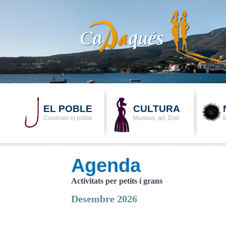
EL POBLE
CULTURA
Conèixer el poble
Museus, art, Dalí
M
Agenda
Activitats per petits i grans
Desembre 2026