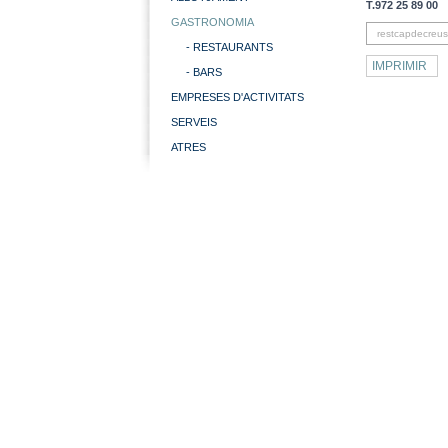
T.972 25 89 00
GASTRONOMIA
restcapdecre
- RESTAURANTS
IMPRIMIR
- BARS
EMPRESES D'ACTIVITATS
SERVEIS
ATRES