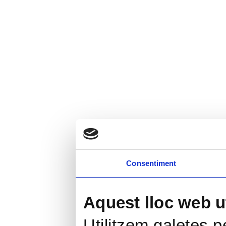
Consentiment
Aquest lloc web ut
Utilitzem galetes pe