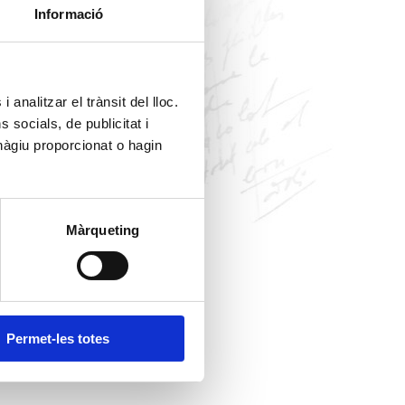
Informació
 analitzar el trànsit del lloc.
socials, de publicitat i
hàgiu proporcionat o hagin
Màrqueting
Permet-les totes