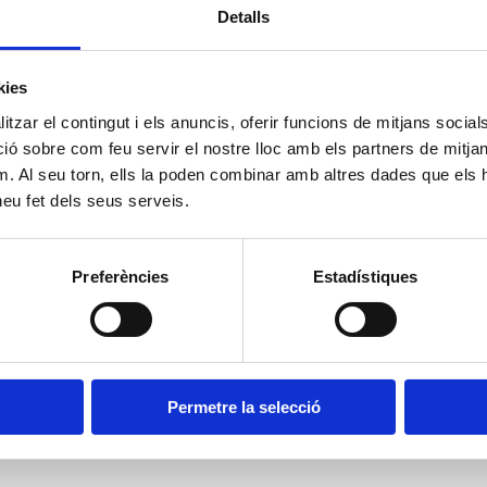
Detalls
kies
tzar el contingut i els anuncis, oferir funcions de mitjans socials i
 sobre com feu servir el nostre lloc amb els partners de mitjans 
m. Al seu torn, ells la poden combinar amb altres dades que els 
 heu fet dels seus serveis.
Preferències
Estadístiques
Permetre la selecció