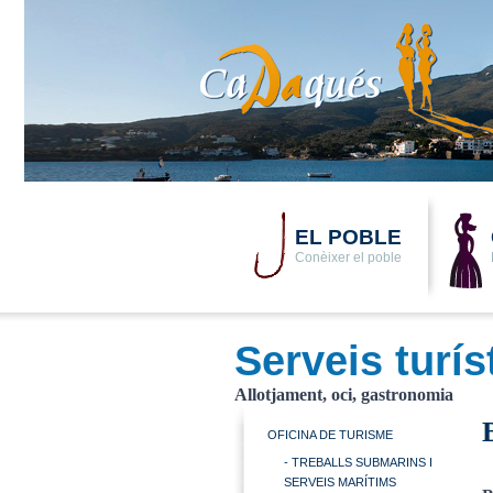
EL POBLE
Conèixer el poble
Serveis turís
Allotjament, oci, gastronomia
OFICINA DE TURISME
- TREBALLS SUBMARINS I
SERVEIS MARÍTIMS