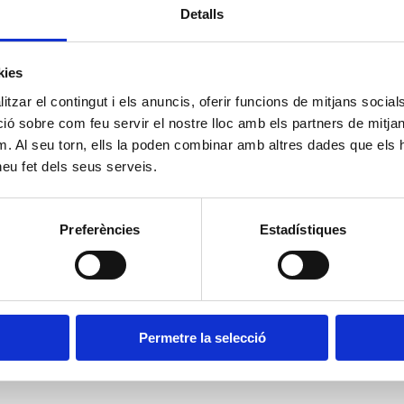
Detalls
kies
tzar el contingut i els anuncis, oferir funcions de mitjans socials i
 sobre com feu servir el nostre lloc amb els partners de mitjans 
m. Al seu torn, ells la poden combinar amb altres dades que els 
 heu fet dels seus serveis.
Preferències
Estadístiques
Permetre la selecció