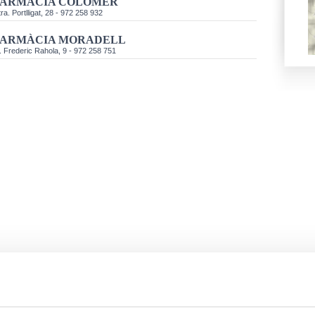
FARMÀCIA COLOMER
ra. Portlligat, 28 - 972 258 932
FARMÀCIA MORADELL
. Frederic Rahola, 9 - 972 258 751