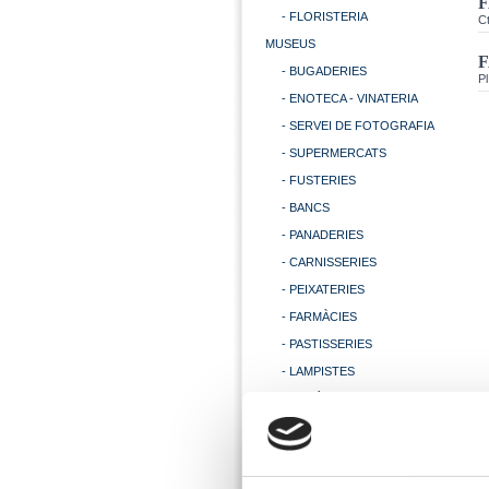
- FLORISTERIA
Ct
MUSEUS
- BUGADERIES
Pl
- ENOTECA - VINATERIA
- SERVEI DE FOTOGRAFIA
- SUPERMERCATS
- FUSTERIES
- BANCS
- PANADERIES
- CARNISSERIES
- PEIXATERIES
- FARMÀCIES
- PASTISSERIES
- LAMPISTES
- MECÀNICS
- PINTORS
- TAXIS
- ASSESSORIES