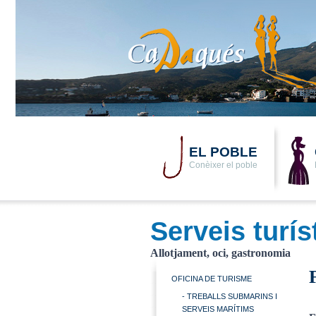
EL POBLE
Conèixer el poble
Serveis turís
Allotjament, oci, gastronomia
OFICINA DE TURISME
- TREBALLS SUBMARINS I
SERVEIS MARÍTIMS