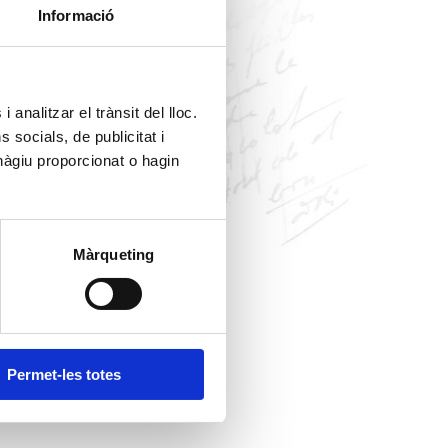
Informació
 analitzar el trànsit del lloc.
socials, de publicitat i
hàgiu proporcionat o hagin
Màrqueting
Permet-les totes