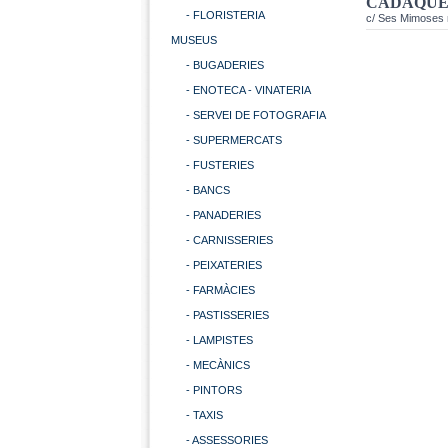
CADAQUÉS
- FLORISTERIA
c/ Ses Mimoses 
MUSEUS
- BUGADERIES
- ENOTECA - VINATERIA
- SERVEI DE FOTOGRAFIA
- SUPERMERCATS
- FUSTERIES
- BANCS
- PANADERIES
- CARNISSERIES
- PEIXATERIES
- FARMÀCIES
- PASTISSERIES
- LAMPISTES
- MECÀNICS
- PINTORS
- TAXIS
- ASSESSORIES