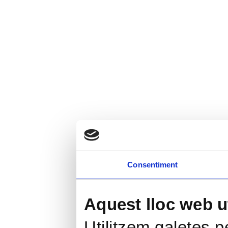
Consentiment
Aquest lloc web ut
Utilitzem galetes pe