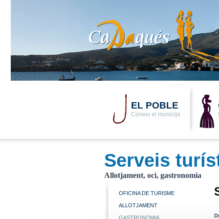
EL POBLE
Coneix el municipi
Serveis turís
Allotjament, oci, gastronomia
OFICINA DE TURISME
ALLOTJAMENT
D
GASTRONOMIA