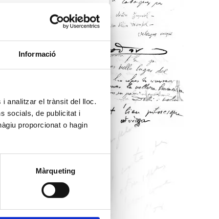
Informació
 analitzar el trànsit del lloc.
socials, de publicitat i
hàgiu proporcionat o hagin
Màrqueting