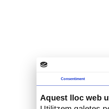
Consentiment
Aquest lloc web ut
Utilitzem galetes pe