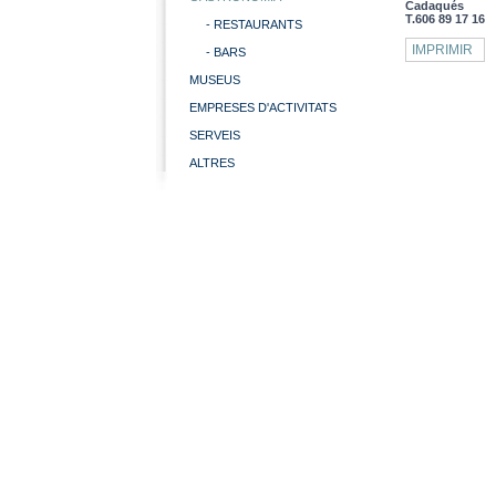
Cadaqués
T.606 89 17 16
- RESTAURANTS
IMPRIMIR
- BARS
MUSEUS
EMPRESES D'ACTIVITATS
SERVEIS
ALTRES