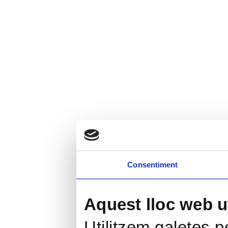
Consentiment
Aquest lloc web ut
Utilitzem galetes pe