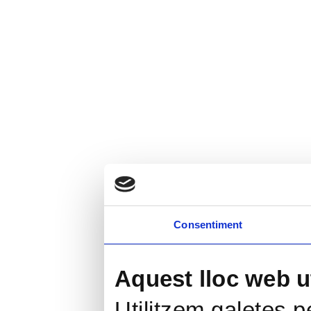
Consentiment
Aquest lloc web ut
Utilitzem galetes pe