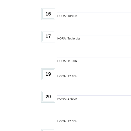
16
HORA: 18:00h
17
HORA: Tot lo dia
HORA: 11:00h
19
HORA: 17:00h
20
HORA: 17:00h
HORA: 17:30h