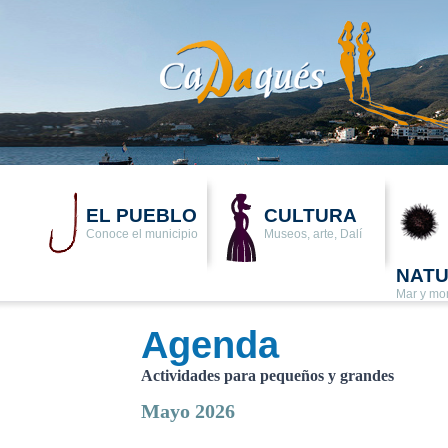
EL PUEBLO
CULTURA
Conoce el municipio
Museos, arte, Dalí
NAT
Mar y mo
Agenda
Actividades para pequeños y grandes
Mayo 2026