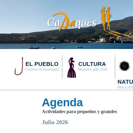
EL PUEBLO
CULTURA
Conoce el municipio
Museos, arte, Dalí
NAT
Mar y mo
Agenda
Actividades para pequeños y grandes
Julio 2026