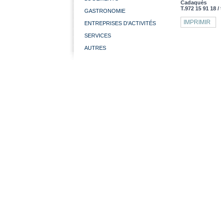
Cadaqués
T.972 15 91 18 /
GASTRONOMIE
IMPRIMIR
ENTREPRISES D'ACTIVITÉS
SERVICES
AUTRES