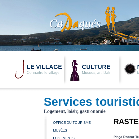
LE VILLAGE
CULTURE
Connaître le village
Musées, art, Dalí
Services tourist
Logement, loisir, gastronomie
RASTE
OFFICE DU TOURISME
MUSÉES
Plaça Doctor Tr
LOGEMENTS