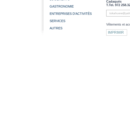
Cadaqués
T.Tel. 972 258.3
GASTRONOMIE
tokahuew@yah
ENTREPRISES D'ACTIVITÉS
SERVICES
Vêtements et ac
AUTRES
IMPRIMIR