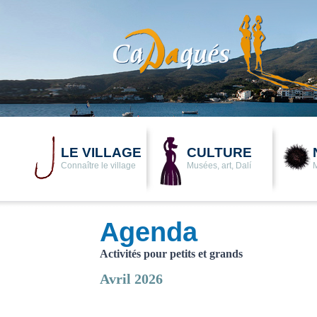
LE VILLAGE
CULTURE
Connaître le village
Musées, art, Dalí
Agenda
Activités pour petits et grands
Avril 2026