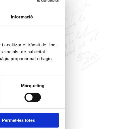
Informació
 analitzar el trànsit del lloc.
socials, de publicitat i
hàgiu proporcionat o hagin
Màrqueting
Permet-les totes