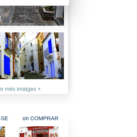
e més imatges +
-SE
on COMPRAR