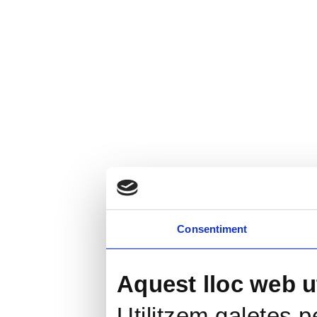
Consentiment
Aquest lloc web ut
Utilitzem galetes pe