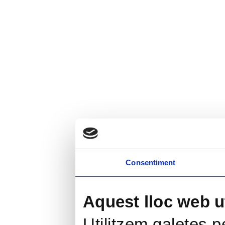
Consentiment
Aquest lloc web ut
Utilitzem galetes pe