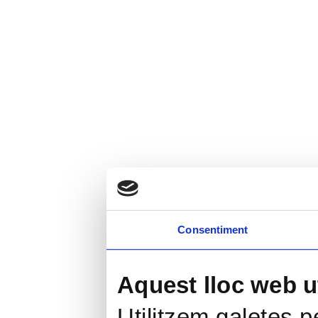
Consentiment
Aquest lloc web ut
Utilitzem galetes pe