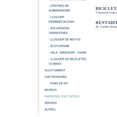
- CENTRES DE
BICICLET
SUBMARINISME
Travessia Gola d
- LLOGUER
D'EMBARCACIONS
RENTABI
Av. Caritat Seri
- EXCURSIONS
TERRESTRES
- LLOGUER DE MOTOS
- ECOTURISME
- VELA - WINDSURF - KAYAK
- LLOGUER DE BICICLETES
I E-BIKES
ALLOTJAMENT
GASTRONOMIA
- PUBS DE NIT
MUSEUS
EMPRESES D'ACTIVITATS
SERVEIS
ALTRES