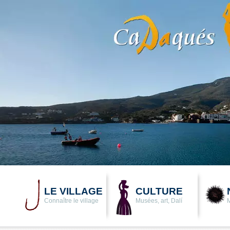
LE VILLAGE
CULTURE
Connaître le village
Musées, art, Dalí