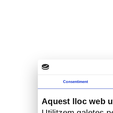
Consentiment
Aquest lloc web ut
Utilitzem galetes pe