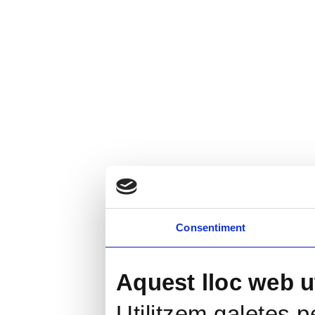
Consentiment
Aquest lloc web ut
Utilitzem galetes pe